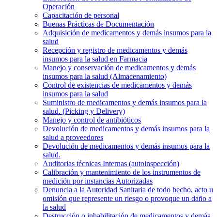
Operación
Capacitación de personal
Buenas Prácticas de Documentación
Adquisición de medicamentos y demás insumos para la
salud
Recepción y registro de medicamentos y demás
insumos para la salud en Farmacia
Manejo y conservación de medicamentos y demás
insumos para la salud (Almacenamiento)
Control de existencias de medicamentos y demás
insumos para la salud
Suministro de medicamentos y demás insumos para la
salud. (Picking y Delivery)
Manejo y control de antibióticos
Devolución de medicamentos y demás insumos para la
salud a proveedores
Devolución de medicamentos y demás insumos para la
salud.
Auditorias técnicas Internas (autoinspección)
Calibración y mantenimiento de los instrumentos de
medición por instancias Autorizadas
Denuncia a la Autoridad Sanitaria de todo hecho, acto u
omisión que represente un riesgo o provoque un daño a
la salud
Destrucción o inhabilitación de medicamentos y demás