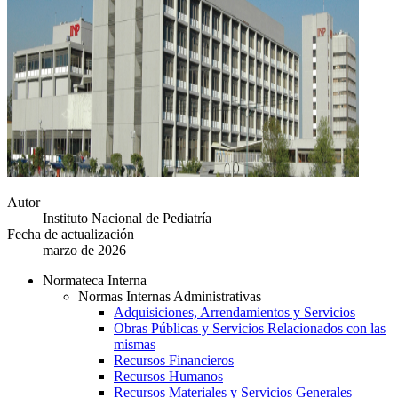
Autor
Instituto Nacional de Pediatría
Fecha de actualización
marzo de 2026
Normateca Interna
Normas Internas Administrativas
Adquisiciones, Arrendamientos y Servicios
Obras Públicas y Servicios Relacionados con las
mismas
Recursos Financieros
Recursos Humanos
Recursos Materiales y Servicios Generales