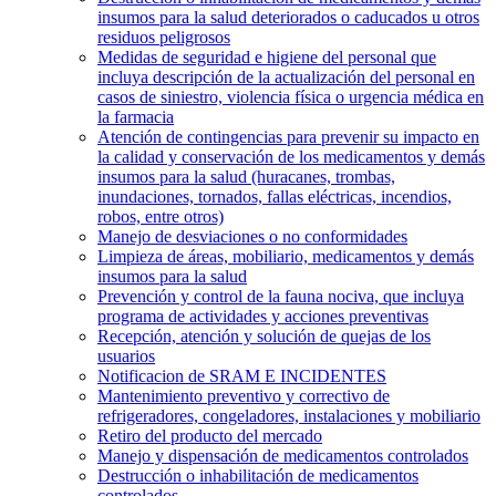
insumos para la salud deteriorados o caducados u otros
residuos peligrosos
Medidas de seguridad e higiene del personal que
incluya descripción de la actualización del personal en
casos de siniestro, violencia física o urgencia médica en
la farmacia
Atención de contingencias para prevenir su impacto en
la calidad y conservación de los medicamentos y demás
insumos para la salud (huracanes, trombas,
inundaciones, tornados, fallas eléctricas, incendios,
robos, entre otros)
Manejo de desviaciones o no conformidades
Limpieza de áreas, mobiliario, medicamentos y demás
insumos para la salud
Prevención y control de la fauna nociva, que incluya
programa de actividades y acciones preventivas
Recepción, atención y solución de quejas de los
usuarios
Notificacion de SRAM E INCIDENTES
Mantenimiento preventivo y correctivo de
refrigeradores, congeladores, instalaciones y mobiliario
Retiro del producto del mercado
Manejo y dispensación de medicamentos controlados
Destrucción o inhabilitación de medicamentos
controlados