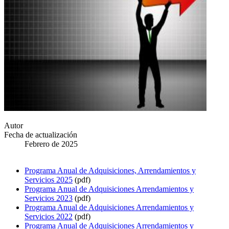
Autor
Fecha de actualización
Febrero de 2025
Programa Anual de Adquisiciones, Arrendamientos y
Servicios 2025
(pdf)
Programa Anual de Adquisiciones Arrendamientos y
Servicios 2023
(pdf)
Programa Anual de Adquisiciones Arrendamientos y
Servicios 2022
(pdf)
Programa Anual de Adquisiciones Arrendamientos y