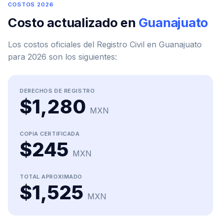
COSTOS 2026
Costo actualizado en
Guanajuato
Los costos oficiales del Registro Civil en Guanajuato
para 2026 son los siguientes:
DERECHOS DE REGISTRO
$1,280
MXN
COPIA CERTIFICADA
$245
MXN
TOTAL APROXIMADO
$1,525
MXN