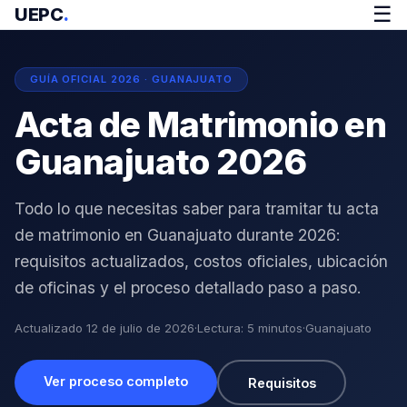
☰
UEPC
.
GUÍA OFICIAL 2026 · GUANAJUATO
Acta de Matrimonio en
Guanajuato 2026
Todo lo que necesitas saber para tramitar tu acta
de matrimonio en Guanajuato durante 2026:
requisitos actualizados, costos oficiales, ubicación
de oficinas y el proceso detallado paso a paso.
Actualizado 12 de julio de 2026
·
Lectura: 5 minutos
·
Guanajuato
Ver proceso completo
Requisitos