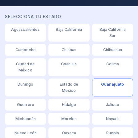
SELECCIONA TU ESTADO
Aguascalientes
Baja California
Baja California
Sur
Campeche
Chiapas
Chihuahua
Ciudad de
Coahuila
Colima
México
Durango
Estado de
Guanajuato
México
Guerrero
Hidalgo
Jalisco
Michoacán
Morelos
Nayarit
Nuevo León
Oaxaca
Puebla