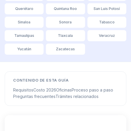
Querétaro
Quintana Roo
San Luis Potosí
Sinaloa
Sonora
Tabasco
Tamaulipas
Tlaxcala
Veracruz
Yucatán
Zacatecas
CONTENIDO DE ESTA GUÍA
Requisitos
Costo 2026
Oficinas
Proceso paso a paso
Preguntas frecuentes
Trámites relacionados